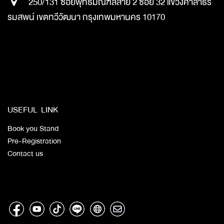
250/131 ซอยพุทธมณฑลสาย 2 ซอย 32 แขวงศาลาธร
รมสพน์ เขตทวีวัฒนา กรุงเทพมหานคร 10170
​
​​
​
USEFUL LINK
Book you Stand
Pre-Registration
Contact us