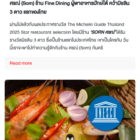
ศรณ์ (Sorn) ร้าน Fine Dining ผู้พาอาหารปักษ์ใต้ คว้ามิชลิน
3 ดาว แรกของไทย
ผ่านไปแล้วกับผลประกาศรางวัล The Michelin Guide Thailand
2025 Star restaurant selection โดยมีร้าน
‘SORN ศรณ์’
ได้รับ
รางวัลมิชลิน 3 ดาว ซึ่งเป็นร้านแรกในประเทศไทย เขาเป็นใครกัน วัน
นี้เราจะพาไปทำความรู้จักกับร้าน ศรณ์ (Sorn) กันครั
Read more