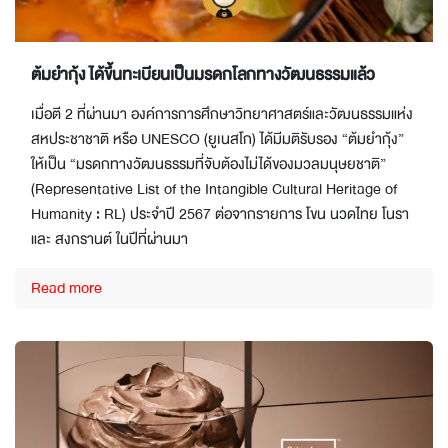
ต้มยำกุ้ง ได้ขึ้นทะเบียนเป็นมรดกโลกทางวัฒนธรรมแล้ว
เมื่อตี 2 ที่ผ่านมา องค์การการศึกษาวิทยาศาสตร์และวัฒนธรรมแห่ง
สหประชาชาติ หรือ UNESCO (ยูเนสโก) ได้มีมติรับรอง “ต้มยำกุ้ง”
ให้เป็น “มรดกทางวัฒนธรรมที่จับต้องไม่ได้ของมวลมนุษยชาติ”
(Representative List of the Intangible Cultural Heritage of
Humanity : RL) ประจำปี 2567 ต่อจากรายการ โขน นวดไทย โนรา
และ สงกรานต์ ในปีที่ผ่านมา
Read more