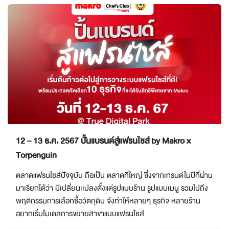
12 – 13 ธ.ค. 2567 ปั้นแบรนด์สู่แฟรนไชส์ by Makro x
Torpenguin
ตลาดแฟรนไชส์ปัจจุบัน ถือเป็น ตลาดที่ใหญ่ ซึ่งจากเทรนด์ในปีที่ผ่าน
มาเรียกได้ว่า มีเปลี่ยนเเปลงตั้งแต่รูปแบบร้าน รูปแบบเมนู รวมไปถึง
พฤติกรรมการเลือกซื้อวัตถุดิบ จึงทำให้หลายๆ ธุรกิจ หลายร้าน
อยากเริ่มโมเดลการขยายสาขาแบบแฟรนไชส์