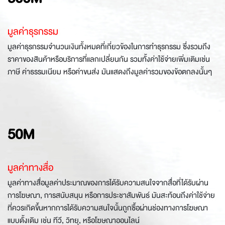
มูลค่าธุรกรรม
มูลค่าธุรกรรมจำนวนเงินทั้งหมดที่เกี่ยวข้องในการทำธุรกรรม ซึ่งรวมถึง
ราคาของสินค้าหรือบริการที่แลกเปลี่ยนกัน รวมทั้งค่าใช้จ่ายเพิ่มเติมเช่น
ภาษี ค่าธรรมเนียม หรือค่าขนส่ง มันแสดงถึงมูลค่ารวมของข้อตกลงนั้นๆ
50M
มูลค่าทางสื่อ
มูลค่าทางสื่อมูลค่าประมาณของการได้รับความสนใจจากสื่อที่ได้รับผ่าน
การโฆษณา, การสนับสนุน หรือการประชาสัมพันธ์ มันสะท้อนถึงค่าใช้จ่าย
ที่ควรเกิดขึ้นหากการได้รับความสนใจนั้นถูกซื้อผ่านช่องทางการโฆษณา
แบบดั้งเดิม เช่น ทีวี, วิทยุ, หรือโฆษณาออนไลน์