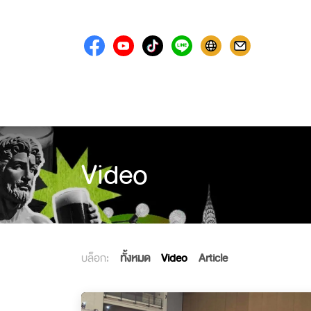
Skip to Content
หน้าแรก
แสดงข
Video
บล็อก:
ทั้งหมด
Video
Article