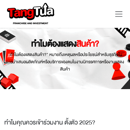
Skip to Content
ทำไมต้องแสดง
สินค้า?
ทำไมต้องแสดงสินค้า?" หมายถึงเหตุผลหรือประโยชน์สำหรับธุรกิจใน
การนำเสนอผลิตภัณฑ์หรือบริการของตนในงานนิทรรศการหรืองานแสดง
สินค้า
ทำไมคุณควรเข้าร่วมงาน ตั้งตัว 2025?