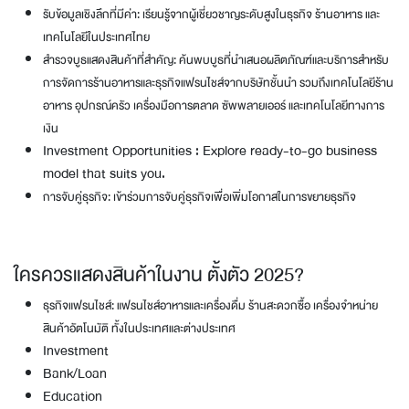
รับข้อมูลเชิงลึกที่มีค่า: เรียนรู้จากผู้เชี่ยวชาญระดับสูงในธุรกิจ ร้านอาหาร และ
เทคโนโลยีในประเทศไทย
สำรวจบูธแสดงสินค้าที่สำคัญ: ค้นพบบูธที่นำเสนอผลิตภัณฑ์และบริการสำหรับ
การจัดการร้านอาหารและธุรกิจแฟรนไชส์จากบริษัทชั้นนำ รวมถึงเทคโนโลยีร้าน
อาหาร อุปกรณ์ครัว เครื่องมือการตลาด ซัพพลายเออร์ และเทคโนโลยีทางการ
เงิน
Investment Opportunities : Explore ready-to-go business
model that suits you.
การจับคู่ธุรกิจ: เข้าร่วมการจับคู่ธุรกิจเพื่อเพิ่มโอกาสในการขยายธุรกิจ
ใครควรแสดงสินค้าในงาน ตั้งตัว 2025?
ธุรกิจแฟรนไชส์: แฟรนไชส์อาหารและเครื่องดื่ม ร้านสะดวกซื้อ เครื่องจำหน่าย
สินค้าอัตโนมัติ ทั้งในประเทศและต่างประเทศ
Investment
Bank/Loan
Education