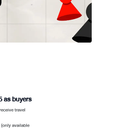
25 as buyers
eceive travel
(only available