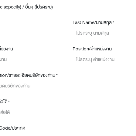
 sepecify) / อื่นๆ (โปรดระบุ)
Last Name/นามสกุล
*
น่วยงาน
Position/ตำแหน่งงาน
on/รายละเอียดบริษัทของท่าน
*
่อได้
*
 Code/ประเทศ