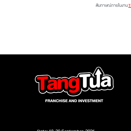
สัมภาษณ์ภายในงาน
T