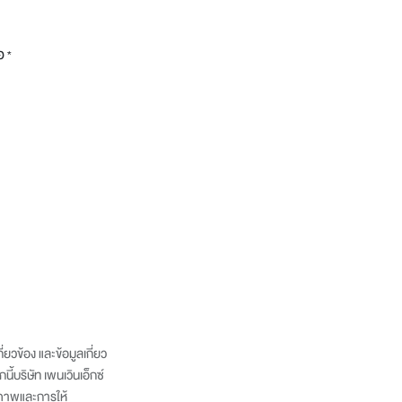
อ
*
่ยวข้อง และข้อมูลเกี่ยว
บริษัท เพนเวินเอ็กซ์
กภาพและการให้