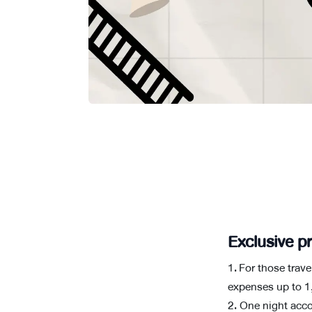
Exclusive pr
1. For those trav
expenses up to 1
2. One night acco