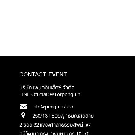
CONTACT EVENT
บริษัท เพนกวินเอ็กซ์ จำกัด
LINE Official: @Torpenguin
info@penguinx.co
250/131 ซอยพุทธมณฑลสาย
2 ซอย 32 แขวงศาลาธรรมสพน์ เขต
ทวีวัฒนา กรุงเทพมหานคร 10170