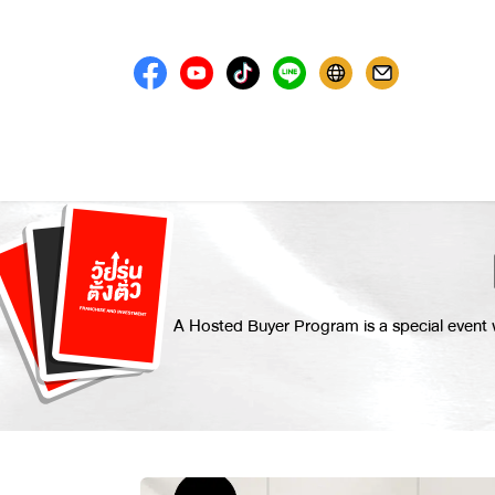
Skip to Content
Home
Sh
A Hosted Buyer Program is a special event 