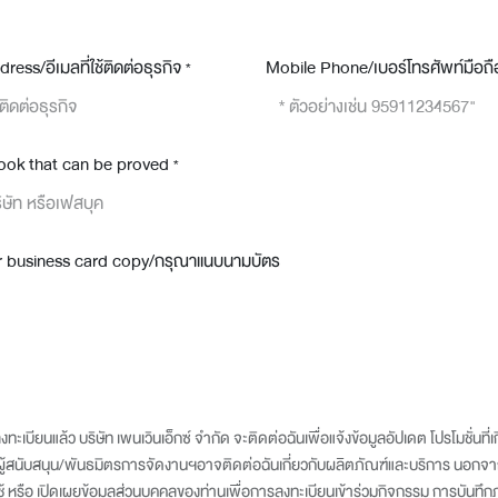
ess/อีเมลที่ใช้ติดต่อธุรกิจ
Mobile Phone/เบอร์โทรศัพท์มือถื
*
ook that can be proved
*
r business card copy/กรุณาแนบนามบัตร
เบียนแล้ว บริษัท เพนเวินเอ็กซ์ จำกัด จะติดต่อฉันเพื่อแจ้งข้อมูลอัปเดต โปรโมชั่นที่เกี
้สนับสนุน/พันธมิตรการจัดงานฯอาจติดต่อฉันเกี่ยวกับผลิตภัณฑ์และบริการ นอกจากนี้
ช้ หรือ เปิดเผยข้อมูลส่วนบุคคลของท่านเพื่อการลงทะเบียนเข้าร่วมกิจกรรม การบันทึ