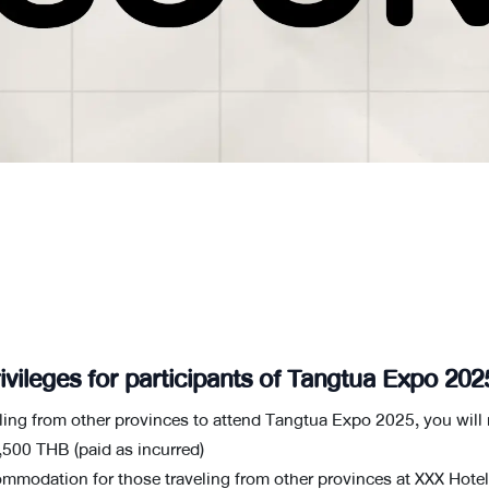
ivileges for participants of Tangtua Expo 20
eling from other provinces to attend Tangtua Expo 2025, you will r
,500 THB (paid as incurred)
mmodation for those traveling from other provinces at XXX Hotel 