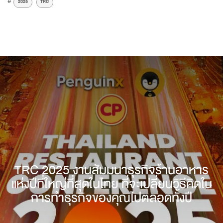
#
2025
TRC
TRC 2025 งานสัมมนาธุรกิจร้านอาหาร
แห่งปีที่ใหญ่ที่สุดในไทย ที่จะเปลี่ยนวิธีคิดใน
การทำธุรกิจของคุณไปตลอดทั้งปี