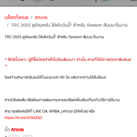
บล็อกทั้งหมด
Article
TRC 2025 ดูย้อนหลัง ได้แล้ววันนี้! สำหรับ Session สัมมนาในงาน
TRC 2025 ดูย้อนหลัง ได้แล้ววันนี้! สำหรับ Session สัมมนาในงาน
** สิทธินี้เฉพาะ 'ผู้ที่ซื้อบัตรเข้าฟังในโซนสัมมนา' เท่านั้น ตามที่ได้มีการประชาสัมพันธ์
**
โดยท่านสามารถรับชมได้ในระยะเวลา 90 วัน หลังจากท่านได้รับอีเมล
หากมีข้อสงสัย หรือต้องการสอบถามรายละเอียดเพิ่มเติมเกี่ยวกับวิธีการใช้งาน
สามารถติดต่อได้ที่ LINE OA: @RBA_official (มี@ด้วย) หรือ
https://lin.ee/5OkQGj3
นิ้ว
Article