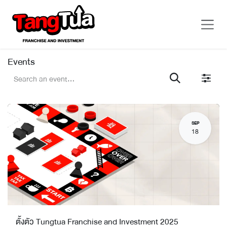
Skip to Content
Events
SEP
18
ตั้งตัว Tungtua Franchise and Investment 2025