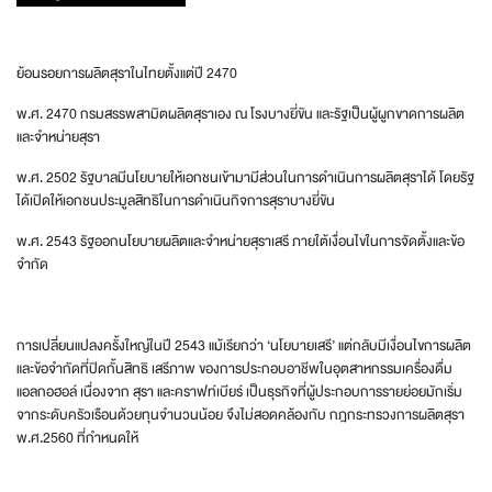
ย้อนรอยการผลิตสุราในไทยตั้งแต่ปี 2470
พ.ศ. 2470 กรมสรรพสามิตผลิตสุราเอง ณ โรงบางยี่ขัน และรัฐเป็นผู้ผูกขาดการผลิต
และจำหน่ายสุรา
พ.ศ. 2502 รัฐบาลมีนโยบายให้เอกชนเข้ามามีส่วนในการดำเนินการผลิตสุราได้ โดยรัฐ
ได้เปิดให้เอกชนประมูลสิทธิในการดำเนินกิจการสุราบางยี่ขัน
พ.ศ. 2543 รัฐออกนโยบายผลิตและจำหน่ายสุราเสรี ภายใต้เงื่อนไขในการจัดตั้งและข้อ
จำกัด
การเปลี่ยนแปลงครั้งใหญ่ในปี 2543 แม้เรียกว่า ‘นโยบายเสรี’ แต่กลับมีเงื่อนไขการผลิต
และข้อจำกัดที่ปิดกั้นสิทธิ เสรีภาพ ของการประกอบอาชีพในอุตสาหกรรมเครื่องดื่ม
แอลกอฮอล์ เนื่องจาก สุรา และคราฟท์เบียร์ เป็นธุรกิจที่ผู้ประกอบการรายย่อยมักเริ่ม
จากระดับครัวเรือนด้วยทุนจำนวนน้อย จึงไม่สอดคล้องกับ กฎกระทรวงการผลิตสุรา
พ.ศ.2560 ที่กำหนดให้