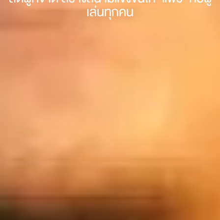
เล่นทุกคน