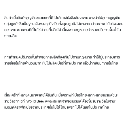
สินค้าเมื่อสินค้าสูญเสียช่วงเวลาที่ดีไปแล้ว แต่ยังดึงดันจะขาย อาจนำไปสู่การสูญเสีย
กลุ่มลูกค้าซึ่งเป็นฐานเดิมของธุรกิจ อีกทั้งคุณตูนยังไม่สามารถนำคราฟท์เบียร์ของตน
ออกขาย ณ สถานที่ที่ไม่ใช่สถานที่ผลิตได้ เนื่องจากกฎหมายกำหนดปริมาณขั้นต่ำใน
การผลิต
การกำหนดปริมาณขั้นต่ำของการผลิตที่สูงเกินไปตามกฎหมาย ทำให้ผู้ประกอบการ
รายย่อยในไทยจำนวนมาก หันไปผลิตเบียร์ที่ต่างประเทศ แล้วนำกลับมาขายในไทย
เรื่องเศร้าที่หลายคนน่าจะเคยได้ยินกัน เมื่อคราฟท์เบียร์ไทยหลากหลายแบรนด์ชนะ
รางวัลจากเวที ‘World Beer Awards แต่เจ้าของแบรนด์ ต้องขึ้นรับรางวัลในฐานะ
แบรนด์คราฟท์เบียร์จากประเทศอื่นไม่ใช่ ไทย เพราะไม่ได้ผลิตในประเทศไทย