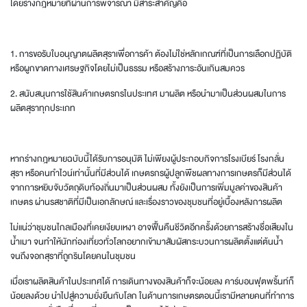
โดยร่างกฎหมายที่ผ่านการพิจารณา มีสาระสำคัญคือ
1. การขอรับใบอนุญาตผลิตสุราเพื่อการค้า ต้องไม่ใช่หลักเกณฑ์ที่เป็นการเลือกปฏิบัติ
หรือผูกขาดทางเศรษฐกิจโดยไม่เป็นธรรม หรือสร้างภาระอันเกินสมควร
2. สนับสนุนการใช้สินค้าเกษตรกรในประเทศ มาผลิต หรือนำมาเป็นส่วนผสมในการ
ผลิตสุราทุกประเภท
หากร่างกฎหมายฉบับนี้ได้รับการอนุมัติ ไม่เพียงผู้ประกอบกิจการโรงเบียร์ โรงกลั่น
สุรา หรือคนทำไวน์เท่านั้นที่มีส่วนได้ เกษตรกรผู้ปลูกพืชผลทางการเกษตรก็มีส่วนได้
จากการหยิบจับวัตถุดิบท้องถิ่นมาเป็นส่วนผสม ทั้งยังเป็นการเพิ่มมูลค่าของสินค้า
เกษตร ผ่านรสชาติที่มีเป็นเอกลักษณ์ และเรื่องราวของชุมชนที่อยู่เบื้องหลังการผลิต
ไม่แน่ว่าชุมชนไกลเมืองที่เคยเงียบเหงา อาจฟื้นคืนชีวิตอีกครั้งด้วยการสร้างชื่อเสียงใน
น้ำเมา จนทำให้นักท่องเที่ยวทั่วโลกอยากเข้ามาสัมผัสกระบวนการผลิตตั้งแต่ต้นน้ำ
จนถึงจอกสุราที่ถูกรินโดยคนในชุมชน
เมื่อเราผลิตสินค้าในประเทศได้ การเดินทางของสินค้าก็จะน้อยลง คาร์บอนฟุตพริ้นท์ก็
น้อยลงด้วย นำไปสู่ความยั่งยืนกับโลก ในด้านการเกษตรตอนนี้เรามีหลายคนที่ทำการ