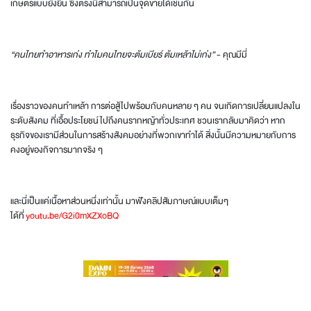
เกษตรแบบยั่งยืน ซึ่งตรงนี่สามารถเป็นจุดขายได้เช่นกัน
“คนไทยทำอาหารเก่ง ทำไมคนไทยจะต้มเบียร์ ต้มเหล้าไม่เก่ง”
- คุณมีมี่
เรื่องราวของคนทำเหล้า การต่อสู้ไปพร้อมกับคนหลาย ๆ คน จนเกิดการเปลี่ยนแปลงใน
ระดับสังคม ที่เอื้อประโยชน์ไปถึงคนรากหญ้าทั่วประเทศ ชวนเรากลับมาคิดว่า หาก
ธุรกิจของเรามีส่วนในการสร้างสังคมอย่างที่พวกเขาทำได้ สิ่งนั้นมีความหมายกับการ
คงอยู่ของกิจการมากจริง ๆ
และนี่เป็นแค่เนื้อหาส่วนหนึ่งเท่านั้น มาฟังคลิปสัมภาษณ์แบบเต็มๆ
ได้ที่
youtu.be/G2i0mXZXoBQ