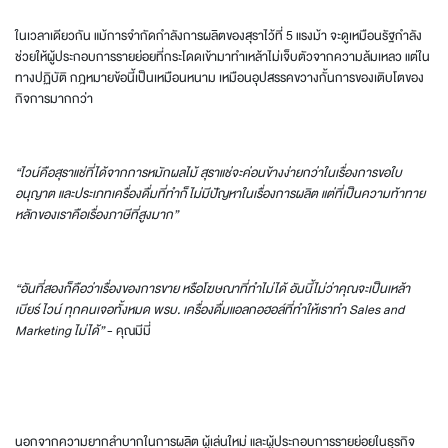
ในเวลาเดียวกัน แม้การจำกัดกำลังการผลิตของสุราไว้ที่ 5 แรงม้า จะดูเหมือนรัฐกำลัง
ช่วยให้ผู้ประกอบการรายย่อยที่กระโดดเข้ามาทำเหล้าไม่เจ็บตัวจากความล้มเหลว แต่ใน
ทางปฏิบัติ กฎหมายข้อนี้เป็นเหมือนหนาม เหมือนอุปสรรคขวางกั้นการของเติบโตของ
กิจการมากกว่า
“ไวน์คือสุราแช่ที่ได้จากการหมักผลไม้ สุราแช่จะค่อนข้างง่ายกว่าในเรื่องการขอใบ
อนุญาต และประเภทเครื่องดื่มที่ทำก็ไม่มีปัญหาในเรื่องการผลิต แต่ที่เป็นความท้าทาย
หลักของเราคือเรื่องภาษีที่สูงมาก”
“อันที่สองก็คือว่าเรื่องของการขาย หรือโฆษณาที่ทำไม่ได้ อันนี้ไม่ว่าคุณจะเป็นเหล้า
เบียร์ ไวน์ ทุกคนเจอทั้งหมด พรบ. เครื่องดื่มแอลกอฮอล์ที่ทำให้เราทำ Sales and
Marketing ไม่ได้”
- คุณมีมี่
นอกจากความยากลำบากในการผลิต ผู้เล่นใหม่ และผู้ประกอบการรายย่อยในธุรกิจ