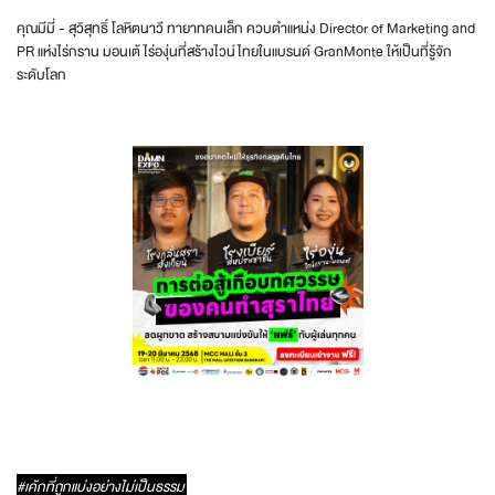
คุณมีมี่ - สุวิสุทธิ์ โลหิตนาวี ทายาทคนเล็ก ควบตำแหน่ง Director of Marketing and
PR แห่งไร่กราน มอนเต้ ไร่องุ่นที่สร้างไวน์ไทยในแบรนด์ GranMonte ให้เป็นที่รู้จัก
ระดับโลก
#เค้กที่ถูกแบ่งอย่างไม่เป็นธรรม