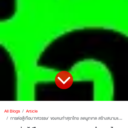
All Blogs
Article
การต่อสู้เกือบ‘ทศวรรษ’ ของคนทำสุราไทย ลดผูกขาด สร้างสนามแข่งขันให้ ‘แฟร์’ กับผู้เล่นทุกคน