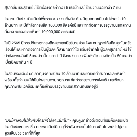
สุรากลั่น และสุราแช่ : ใช้เครื่องจักรต่ำกว่า 5 แรงม้า และใช้คนงานน้อยกว่า 7 คน
โรงงานเบียร์ : ผลิตเบียร์เพื่อขาย ณ สถานที่ผลิต ต้องมีทุนจดทะเบียนไม่ต่ำกว่า 10
ล้านบาท และมีกำลังการผลิต 100,000 ลิตรต่อปี และหากต้องการบรรจุขายนอกสถาน
ที่ผลิต จะต้องผลิตขั้นต่ำ 10,000,000 ลิตร ต่อปี
ในปี 2565 มีการปรับกฎการผลิตสุราและเบียร์บางส่วน โดย อนุญาตให้ผลิตสุราในครัว
เรือนได้ และหากต้องการเป็นผู้ผลิต ก็สามารถทำได้ แต่ยังจำกัดให้ผู้ผลิตสุรารายใหม่ ใช้
กำลังการผลิตที่ 5 แรงม้า เป็นเวลา 1 ปี ถึงจะสามารถเพิ่มกำลังการผลิตเป็น 50 แรงม้า
เมื่อเปิดมาเกิน 1 ปี
ในส่วนของเบียร์ ยกเลิกทุนจดทะเบียน 10 ล้านบาท และยกเลิกกำลังการผลิตขั้นต่ำ
พร้อมทั้งกำหนดให้เป็นโรงงานตามกฎหมาย จัดทำรายงานการส่งเสริม และรักษา
คุณภาพสิ่งแวดล้อม แต่ก็ยังห้ามบรรจุขายนอกสถานที่ผลิตอยู่ดี
“มันใหญ่เกินไปสำหรับใครที่กำลังจะเริ่มต้น”
- คุณตูนกล่าวถึงตอนที่เริ่มต้นตอนเปิด
โรงเบียร์สหประชาชื่น คราฟท์เบียร์มีอายุที่จำกัด หากเก็บไว้นานเกินไปจะนำไปสู่การ
สูญเสียช่วงเวลาที่ดีที่สุด