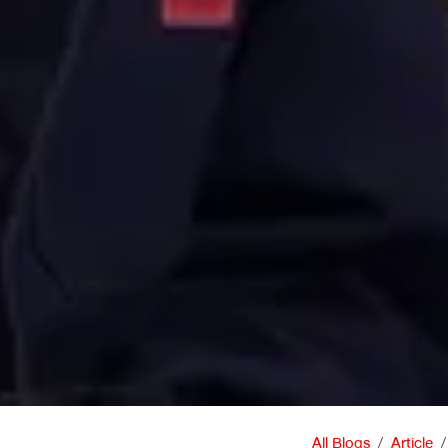
All Blogs
Article