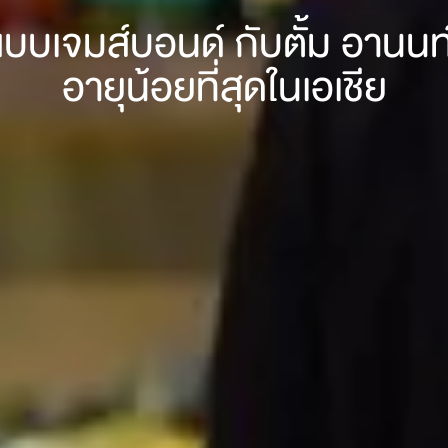
ซี่แบบเจมส์บอนด์ กับตั้ม อาน
อายุน้อยที่สุดในเอเชีย