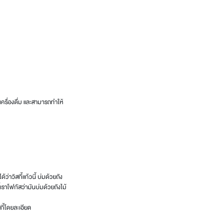
เครื่องดื่ม และสามารถทำให้
่าวิสกี้แก้วนี้ บ่มด้วยถัง
ี้เราโฟกัสว่ามันบ่มด้วยถังไม้
ี้โดยละเอียด