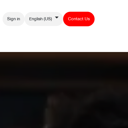
Sign in
English (US)
Contact Us
Contact us