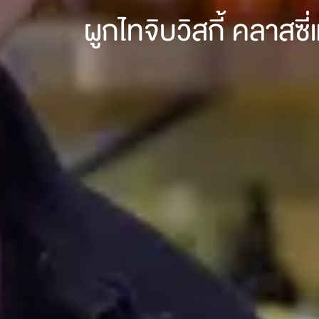
ผูกไทจิบวิสกี้ คลาส