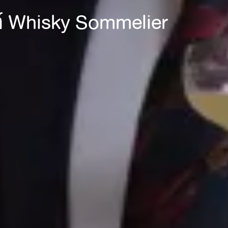
นท์ Whisky Sommelier