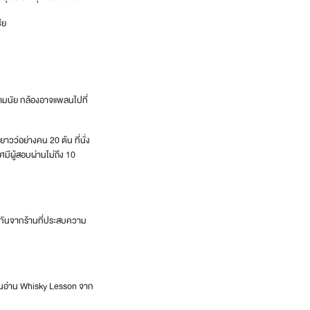
ีย
ความนัย กล้องอาจแพลนไปที่
วว์อย่างคน 20 ต้น ที่นั่ง
ทศมีผู้สอบผ่านไม่ถึง 10
น ๆ กันจากร้านที่ประสบความ
ื่อนอ่าน Whisky Lesson จาก