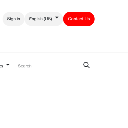
Sign in
English (US)
Contact Us
Contact us
es