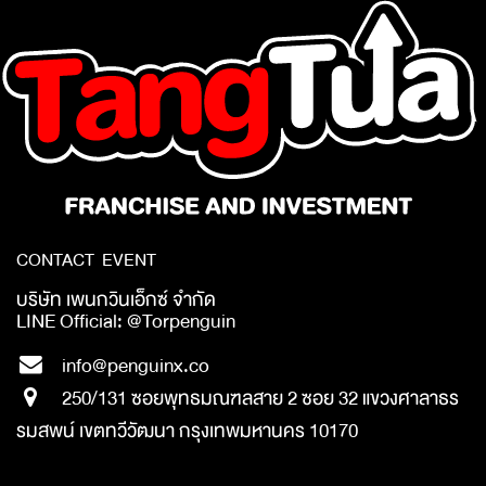
CONTACT EVENT
บริษัท เพนกวินเอ็กซ์ จำกัด
LINE Official: @Torpenguin
info@penguinx.co
250/131 ซอยพุทธมณฑลสาย 2 ซอย 32 แขวงศาลาธร
รมสพน์ เขตทวีวัฒนา กรุงเทพมหานคร 10170
​